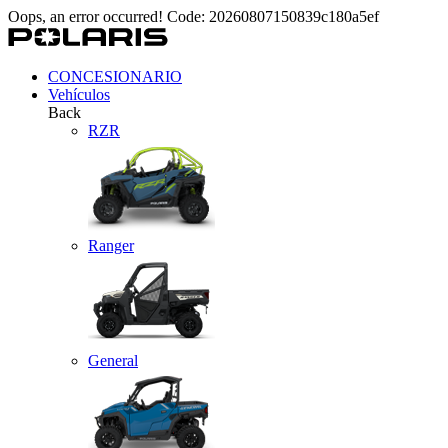
Oops, an error occurred! Code: 20260807150839c180a5ef
CONCESIONARIO
Vehículos
Back
RZR
Ranger
General