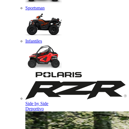
Sportsman
Infantiles
Side by Side
Deportivo