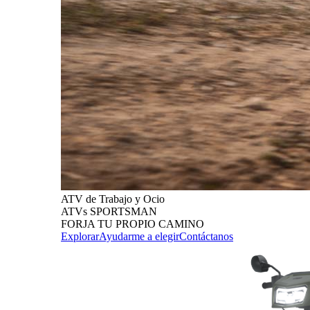
ATV de Trabajo y Ocio
ATVs SPORTSMAN
FORJA TU PROPIO CAMINO
Explorar
Ayudarme a elegir
Contáctanos