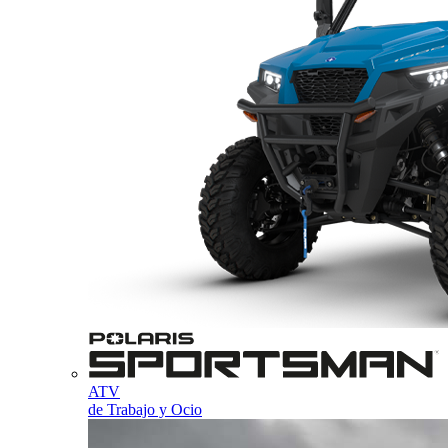
ATV
de Trabajo y Ocio