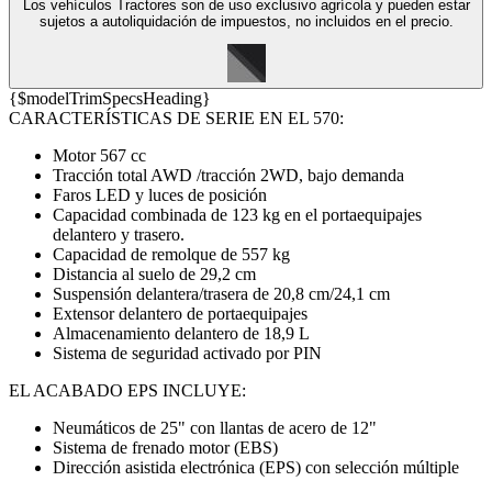
Los vehículos Tractores son de uso exclusivo agrícola y pueden estar
sujetos a autoliquidación de impuestos, no incluidos en el precio.
{$modelTrimSpecsHeading}
CARACTERÍSTICAS DE SERIE EN EL 570:
Motor 567 cc
Tracción total AWD /tracción 2WD, bajo demanda
Faros LED y luces de posición
Capacidad combinada de 123 kg en el portaequipajes
delantero y trasero.
Capacidad de remolque de 557 kg
Distancia al suelo de 29,2 cm
Suspensión delantera/trasera de 20,8 cm/24,1 cm
Extensor delantero de portaequipajes
Almacenamiento delantero de 18,9 L
Sistema de seguridad activado por PIN
EL ACABADO EPS INCLUYE:
Neumáticos de 25" con llantas de acero de 12"
Sistema de frenado motor (EBS)
Dirección asistida electrónica (EPS) con selección múltiple