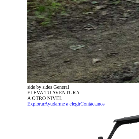
side by sides General
ELEVA TU AVENTURA
A OTRO NIVEL
Explorar
Ayudarme a elegir
Contáctanos