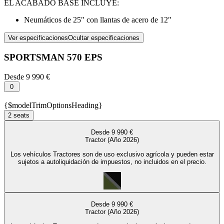
EL ACABADO BASE INCLUYE:
Neumáticos de 25" con llantas de acero de 12"
Ver especificaciones
Ocultar especificaciones
SPORTSMAN 570 EPS
Desde
9 990 €
0
{$modelTrimOptionsHeading}
2 seats
Desde 9 990 €
Tractor (Año 2026)
Los vehículos Tractores son de uso exclusivo agrícola y pueden estar
sujetos a autoliquidación de impuestos, no incluidos en el precio.
Desde 9 990 €
Tractor (Año 2026)