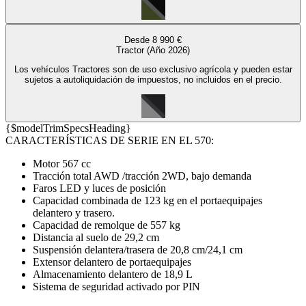
Desde 8 990 €
Tractor (Año 2026)
Los vehículos Tractores son de uso exclusivo agrícola y pueden estar
sujetos a autoliquidación de impuestos, no incluidos en el precio.
{$modelTrimSpecsHeading}
CARACTERÍSTICAS DE SERIE EN EL 570:
Motor 567 cc
Tracción total AWD /tracción 2WD, bajo demanda
Faros LED y luces de posición
Capacidad combinada de 123 kg en el portaequipajes
delantero y trasero.
Capacidad de remolque de 557 kg
Distancia al suelo de 29,2 cm
Suspensión delantera/trasera de 20,8 cm/24,1 cm
Extensor delantero de portaequipajes
Almacenamiento delantero de 18,9 L
Sistema de seguridad activado por PIN