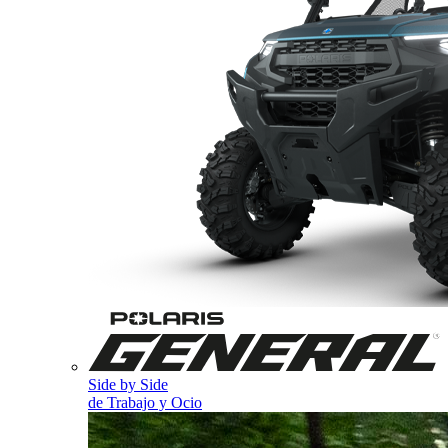
Side by Side
de Trabajo y Ocio