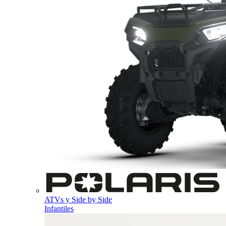
ATVs y Side by Side
Infantiles