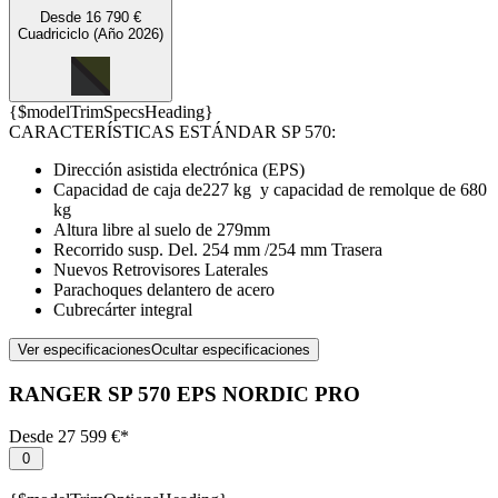
Desde 16 790 €
Cuadriciclo (Año 2026)
{$modelTrimSpecsHeading}
CARACTERÍSTICAS ESTÁNDAR SP 570:
Dirección asistida electrónica (EPS)
Capacidad de caja de227 kg y capacidad de remolque de 680
kg
Altura libre al suelo de 279mm
Recorrido susp. Del. 254 mm /254 mm Trasera
Nuevos Retrovisores Laterales
Parachoques delantero de acero
Cubrecárter integral
Ver especificaciones
Ocultar especificaciones
RANGER SP 570 EPS NORDIC PRO
Desde
27 599 €*
0