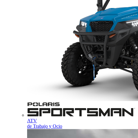
ATV
de Trabajo y Ocio